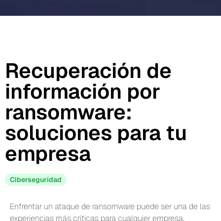
Recuperación de
información por
ransomware:
soluciones para tu
empresa
Ciberseguridad
Enfrentar un ataque de ransomware puede ser una de las
experiencias más críticas para cualquier empresa.