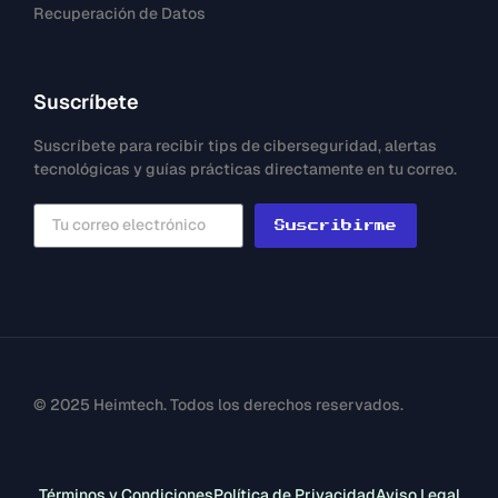
Recuperación de Datos
Suscríbete
Suscríbete para recibir tips de ciberseguridad, alertas
tecnológicas y guías prácticas directamente en tu correo.
Suscribirme
© 2025 Heimtech. Todos los derechos reservados.
Términos y Condiciones
Política de Privacidad
Aviso Legal