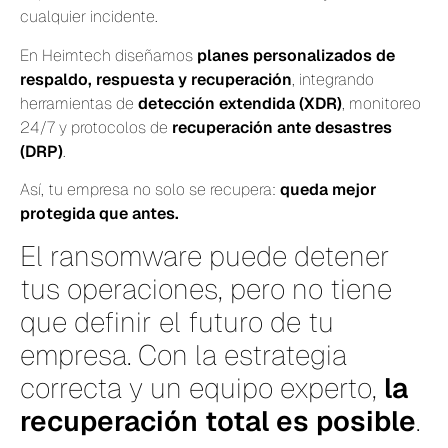
cualquier incidente.
En Heimtech diseñamos
planes personalizados de
respaldo, respuesta y recuperación
, integrando
herramientas de
detección extendida (XDR)
, monitoreo
24/7 y protocolos de
recuperación ante desastres
(DRP)
.
Así, tu empresa no solo se recupera:
queda mejor
protegida que antes.
El ransomware puede detener
tus operaciones, pero no tiene
que definir el futuro de tu
empresa. Con la estrategia
correcta y un equipo experto,
la
recuperación total es posible
.