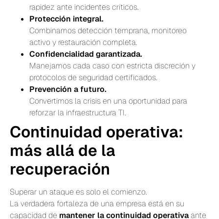
rapidez ante incidentes críticos.
Protección integral.
Combinamos detección temprana, monitoreo
activo y restauración completa.
Confidencialidad garantizada.
Manejamos cada caso con estricta discreción y
protocolos de seguridad certificados.
Prevención a futuro.
Convertimos la crisis en una oportunidad para
reforzar la infraestructura TI.
Continuidad operativa:
más allá de la
recuperación
Superar un ataque es solo el comienzo.
La verdadera fortaleza de una empresa está en su
capacidad de
mantener la continuidad operativa
ante