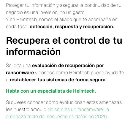
Proteger tu información y asegurar la continuidad de tu
negocio es una inversión, no un gasto.
Y en Heimtech, somos el aliado que te acompaña en
cada fase:
detección, respuesta y recuperación.
Recupera el control de tu
información
Solicita una
evaluación de recuperación por
ransomware
y conoce cómo Heimtech puede ayudarte
a
restablecer tus sistemas de forma segura
.
Habla con un especialista de Heimtech.
Si quieres conocer cómo evolucionan estas amenazas,
lee nuestro artículo
No solo es un ransomware: la
amenaza triple del secuestro de datos en 2026
.