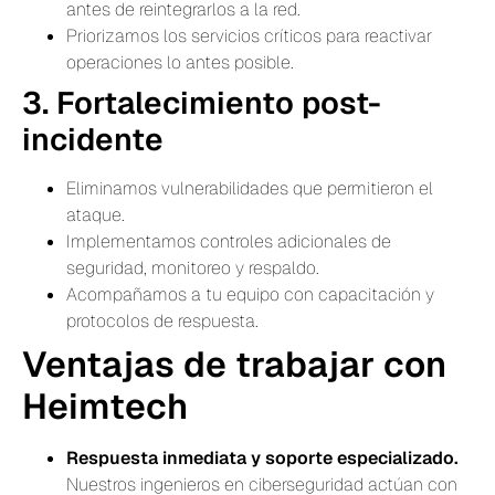
antes de reintegrarlos a la red.
Priorizamos los servicios críticos para reactivar
operaciones lo antes posible.
3. Fortalecimiento post-
incidente
Eliminamos vulnerabilidades que permitieron el
ataque.
Implementamos controles adicionales de
seguridad, monitoreo y respaldo.
Acompañamos a tu equipo con capacitación y
protocolos de respuesta.
Ventajas de trabajar con
Heimtech
Respuesta inmediata y soporte especializado.
Nuestros ingenieros en ciberseguridad actúan con