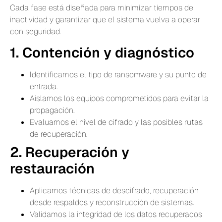
Cada fase está diseñada para minimizar tiempos de
inactividad y garantizar que el sistema vuelva a operar
con seguridad.
1. Contención y diagnóstico
Identificamos el tipo de ransomware y su punto de
entrada.
Aislamos los equipos comprometidos para evitar la
propagación.
Evaluamos el nivel de cifrado y las posibles rutas
de recuperación.
2. Recuperación y
restauración
Aplicamos técnicas de descifrado, recuperación
desde respaldos y reconstrucción de sistemas.
Validamos la integridad de los datos recuperados