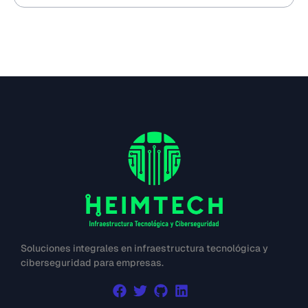
Soluciones integrales en infraestructura tecnológica y
ciberseguridad para empresas.