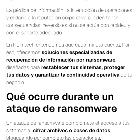
La pérdida de información, la interrupción de operaciones
y el daño a la reputación corporativa pueden tener
consecuencias irreversibles si no se actúa con rapidez y
con el soporte adecuado.
En Heimtech entendemos que cada minuto cuenta. Por
eso, ofrecemos
soluciones especializadas de
recuperación de información por ransomware
,
diseñadas para
restablecer tus sistemas, proteger
tus datos y garantizar la continuidad operativa
de tu
negocio.
Qué ocurre durante un
ataque de ransomware
Un ataque de ransomware compromete el acceso a tus
sistemas al
cifrar archivos o bases de datos
,
bloqueando por completo las operaciones.