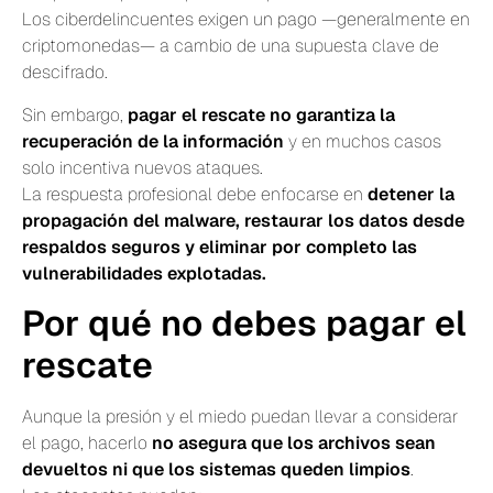
Los ciberdelincuentes exigen un pago —generalmente en
criptomonedas— a cambio de una supuesta clave de
descifrado.
Sin embargo,
pagar el rescate no garantiza la
recuperación de la información
y en muchos casos
solo incentiva nuevos ataques.
La respuesta profesional debe enfocarse en
detener la
propagación del malware, restaurar los datos desde
respaldos seguros y eliminar por completo las
vulnerabilidades explotadas.
Por qué no debes pagar el
rescate
Aunque la presión y el miedo puedan llevar a considerar
el pago, hacerlo
no asegura que los archivos sean
devueltos ni que los sistemas queden limpios
.