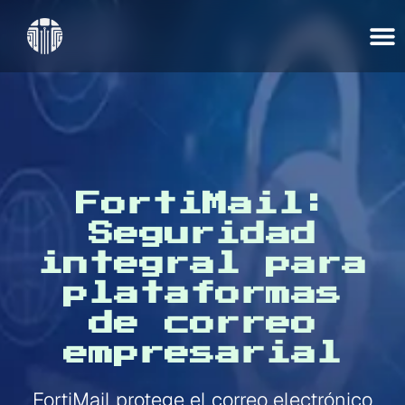
FortiMail:
Seguridad
integral para
plataformas
de correo
empresarial
FortiMail protege el correo electrónico