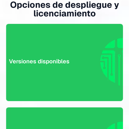
Opciones de despliegue y
licenciamiento
Escalabilidad
Versiones disponibles
Desde soluciones para pequeñas oficinas (modelo 200F)
hasta implementaciones robustas para grandes empresas y
proveedores de servicios (modelo 1000F).