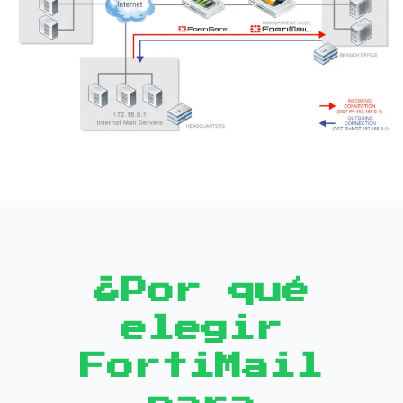
¿Por qué
elegir
FortiMail