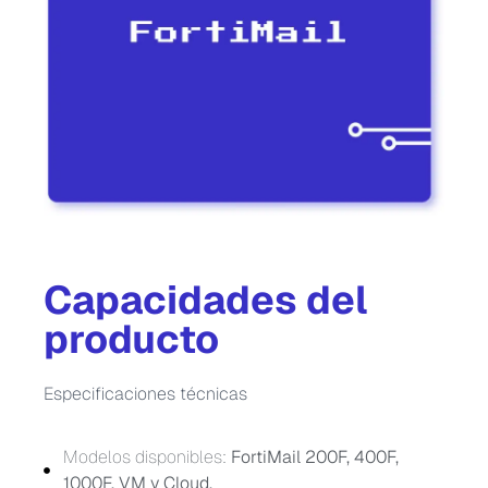
Capacidades del
producto
Especificaciones técnicas
Modelos disponibles:
FortiMail 200F, 400F,
1000F, VM y Cloud.