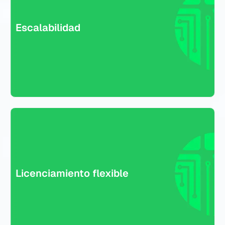
Licenciamiento flexible
Escalabilidad
Las licencias están disponibles por volumen de usuarios o
requerimientos específicos de cumplimiento, con opciones
avanzadas de filtrado, sandboxing y cifrado.
Licenciamiento flexible