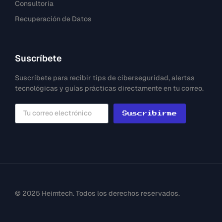
Consultoría
Recuperación de Datos
Suscríbete
Suscríbete para recibir tips de ciberseguridad, alertas
tecnológicas y guías prácticas directamente en tu correo.
Suscribirme
© 2025 Heimtech. Todos los derechos reservados.