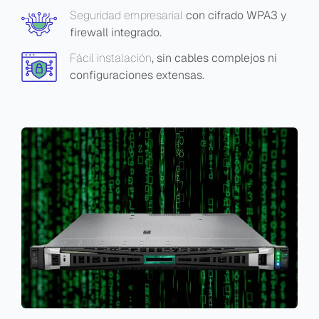
Seguridad empresarial
con cifrado WPA3 y
firewall integrado.
Fácil instalación
, sin cables complejos ni
configuraciones extensas.