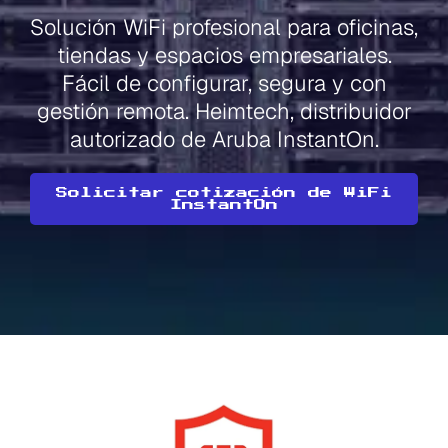
Solución WiFi profesional para oficinas,
tiendas y espacios empresariales.
Fácil de configurar, segura y con
gestión remota. Heimtech, distribuidor
autorizado de Aruba InstantOn.
Solicitar cotización de WiFi
InstantOn