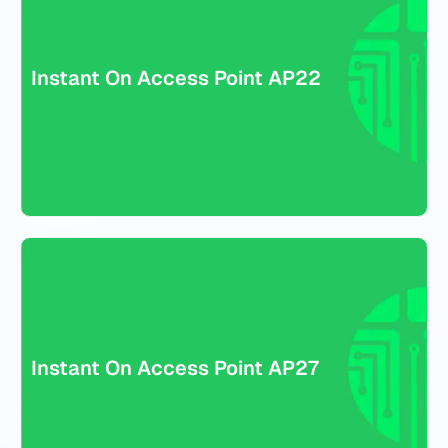
Access Point inalámbrico sin cable, resistente a condiciones
Instant On Access Point AP22
exteriores (IP67). Soporta hasta 75 usuarios. Excelente
opción para patios, piscinas y áreas externas de clientes o
empleados.
Instant On Access Point AP27