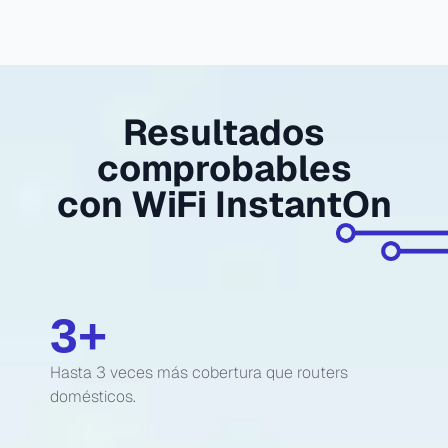
Resultados
comprobables
con WiFi InstantOn
3
+
Hasta 3 veces más cobertura que routers
domésticos.