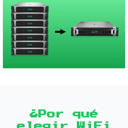
¿Por qué
elegir WiFi