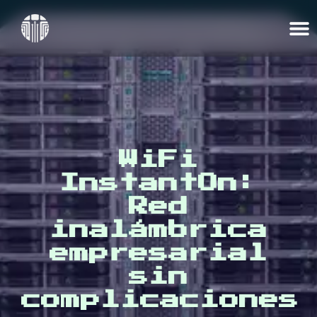
WiFi
InstantOn:
Red
inalámbrica
empresarial
sin
complicaciones