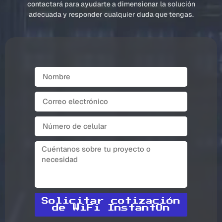
contactará para ayudarte a dimensionar la solución
adecuada y responder cualquier duda que tengas.
Solicitar cotización
de WiFi InstantOn