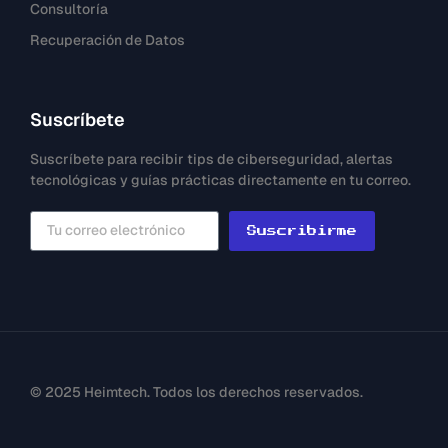
Consultoría
Recuperación de Datos
Suscríbete
Suscríbete para recibir tips de ciberseguridad, alertas
tecnológicas y guías prácticas directamente en tu correo.
Suscribirme
© 2025 Heimtech. Todos los derechos reservados.