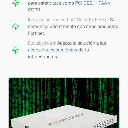
para estándares como PCI DSS, HIPAA у
GDPR.
Integración con Fortinet Security Fabric:
Se
comunica eficazmente con otros productos
Fortinet.
Escalabilidad:
Adapta la solución a las
necesidades crecientes de tu
infraestructura.