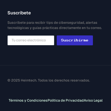
Suscríbete
Suscríbete para recibir tips de ciberseguridad, alertas
tecnológicas y guías prácticas directamente en tu correo.
Suscribirme
© 2025 Heimtech. Todos los derechos reservados.
Términos y Condiciones
Política de Privacidad
Aviso Legal