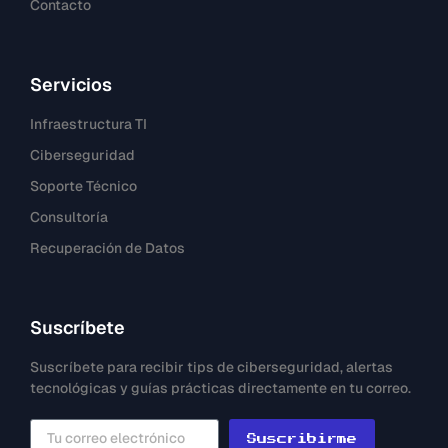
Contacto
Servicios
Infraestructura TI
Ciberseguridad
Soporte Técnico
Consultoría
Recuperación de Datos
Suscríbete
Suscríbete para recibir tips de ciberseguridad, alertas
tecnológicas y guías prácticas directamente en tu correo.
Suscribirme