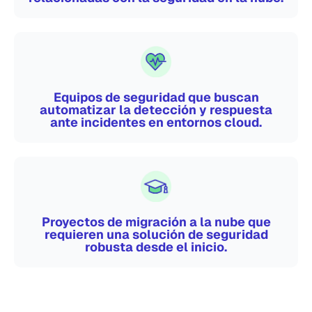
Equipos de seguridad que buscan
automatizar la detección y respuesta
ante incidentes en entornos cloud.
Proyectos de migración a la nube que
requieren una solución de seguridad
robusta desde el inicio.