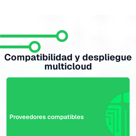
Singularity Cloud se integra con AWS, Microsoft Azure y
Google Cloud Platform (GCP), permitiendo visibilidad y
respuesta unificada en entornos multi-nube.
Compatibilidad y despliegue
multicloud
El monitoreo puede realizarse sin instalar software en cada
Proveedores compatibles
máquina. Se apoya en APIs cloud, integraciones DevOps y
sensores ligeros para asegurar el entorno desde la
configuración.